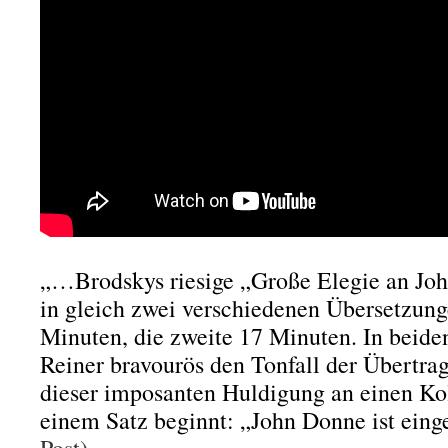
„…Brodskys riesige „Große Elegie an J
in gleich zwei verschiedenen Übersetzung
Minuten, die zweite 17 Minuten. In beiden
Reiner bravourös den Tonfall der Übertra
dieser imposanten Huldigung an einen Kol
einem Satz beginnt: „John Donne ist eing