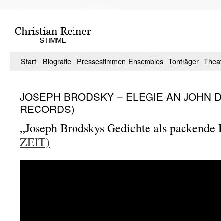
Zum
Inhalt
springen
Start
Biografie
Pressestimmen
Ensembles
Tonträger
Thea
JOSEPH BRODSKY – ELEGIE AN JOHN 
RECORDS)
„Joseph Brodskys Gedichte als packende 
ZEIT)