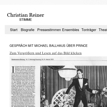
Zum
Inhalt
springen
Start
Biografie
Pressestimmen
Ensembles
Tonträger
Thea
GESPRÄCH MIT MICHAEL BALLHAUS ÜBER PRINCE
Zum Vergrößern und Lesen auf das Bild klicken