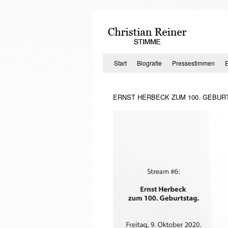
Zum
Inhalt
springen
Start
Biografie
Pressestimmen
ERNST HERBECK ZUM 100. GEBURTS