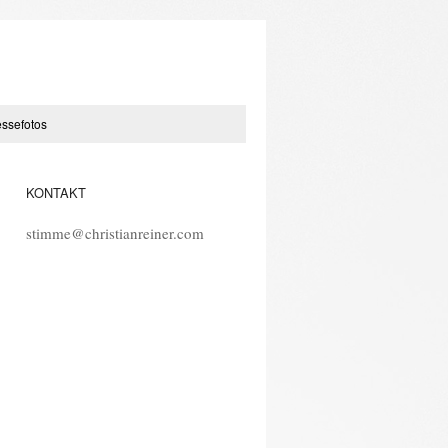
essefotos
KONTAKT
stimme@christianreiner.com