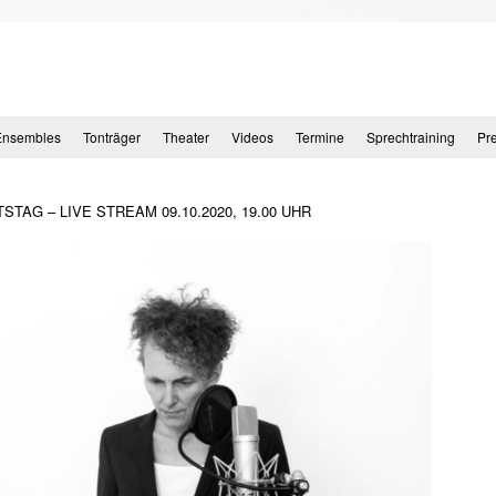
Ensembles
Tonträger
Theater
Videos
Termine
Sprechtraining
Pr
TAG – LIVE STREAM 09.10.2020, 19.00 UHR