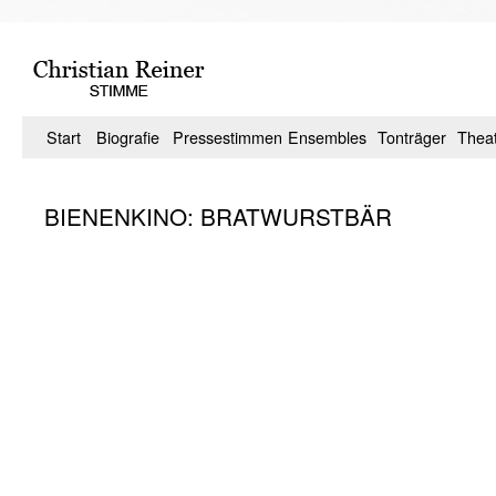
Zum
Inhalt
springen
Start
Biografie
Pressestimmen
Ensembles
Tonträger
Thea
BIENENKINO: BRATWURSTBÄR