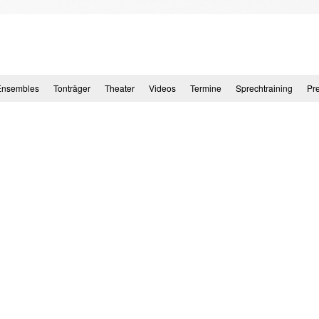
Ensembles
Tonträger
Theater
Videos
Termine
Sprechtraining
Pr