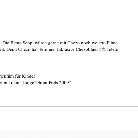
9 |Die Biene Seppi würde gerne mit Chezo noch weitere Filme
eit. Denn Chezo hat Termine. Inklusive Chezoblues!| © Tetete
rickfilm für Kinder
et mit dem „Junge Ohren Preis 2009“