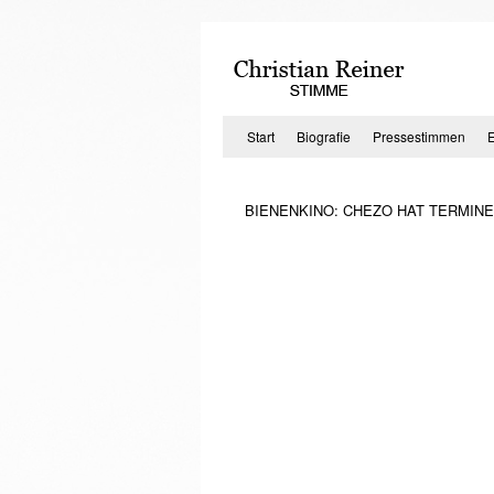
Zum
Inhalt
springen
Start
Biografie
Pressestimmen
BIENENKINO: CHEZO HAT TERMINE