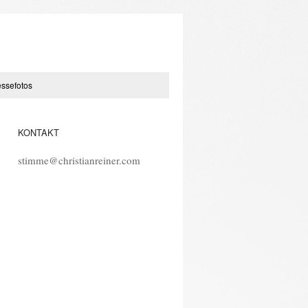
essefotos
KONTAKT
stimme@christianreiner.com