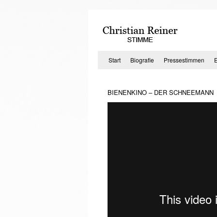
Zum
Inhalt
springen
Start
Biografie
Pressestimmen
BIENENKINO – DER SCHNEEMANN