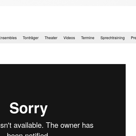
Ensembles
Tonträger
Theater
Videos
Termine
Sprechtraining
Pr