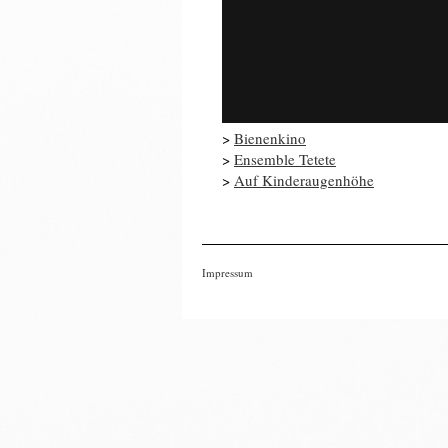
>
Bienenkino
>
Ensemble Tetete
>
Auf Kinderaugenhöhe
Impressum