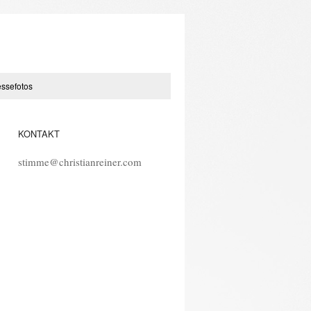
essefotos
KONTAKT
stimme@christianreiner.com