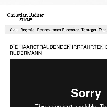
Zum
Inhalt
springen
Start
Biografie
Pressestimmen
Ensembles
Tonträger
Thea
DIE HAARSTRÄUBENDEN IRRFAHRTEN DE
RUDERMANN