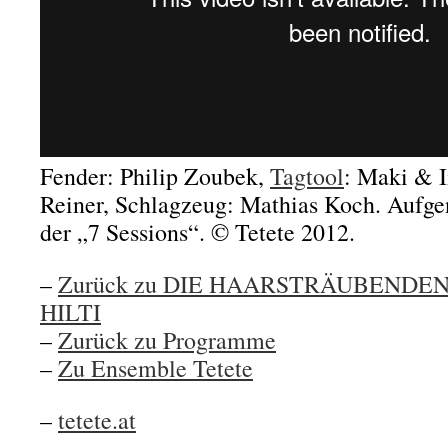
Fender: Philip Zoubek,
Tagtool
: Maki & I
Reiner, Schlagzeug: Mathias Koch. Aufg
der „7 Sessions“. © Tetete 2012.
–
Zurück zu DIE HAARSTRÄUBENDE
HILTI
–
Zurück zu Programme
–
Zu Ensemble Tetete
–
tetete.at