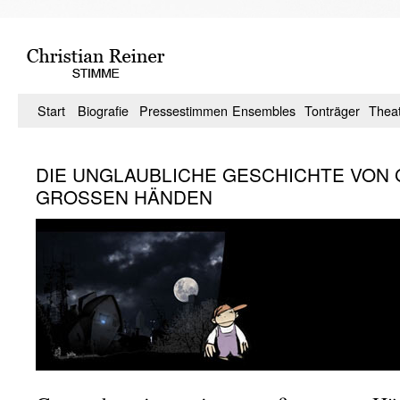
Zum
Inhalt
springen
Start
Biografie
Pressestimmen
Ensembles
Tonträger
Thea
DIE UNGLAUBLICHE GESCHICHTE VON 
GROSSEN HÄNDEN