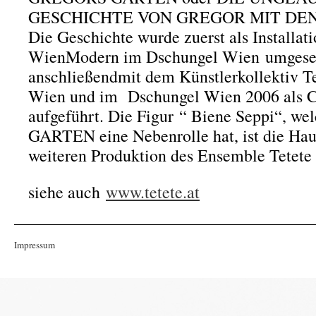
GESCHICHTE VON GREGOR MIT DE
Die Geschichte wurde zuerst als Installa
WienModern im Dschungel Wien umgeset
anschließendmit dem Künstlerkollektiv T
Wien und im Dschungel Wien 2006 als 
aufgeführt. Die Figur “ Biene Seppi“, 
GARTEN eine Nebenrolle hat, ist die Haup
weiteren Produktion des Ensemble Tetete
siehe auch
www.tetete.at
Impressum