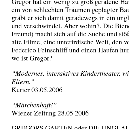
Gregor hat ein wenig zu groß geratene Hä
ein von schlechten Träumen geplagter Bau
gräbt er sich damit geradewegs in ein un
und verschwindet. Aber wohin?. Die Biene
Freund) macht sich auf die Suche und stöß
alte Filme, eine unterirdische Welt, den
Federico Feinschliff und einen Haufen hu
wo ist Gregor?
“Modernes, interaktives Kindertheater, wi
Eltern.”
Kurier 03.05.2006
“Märchenhaft!”
Wiener Zeitung 28.05.2006
GREGORS GARTEN oder DIE UNGLA