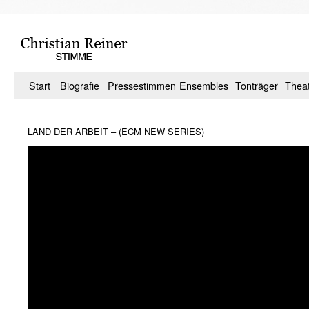
Zum
Inhalt
springen
Start
Biografie
Pressestimmen
Ensembles
Tonträger
Thea
LAND DER ARBEIT – (ECM NEW SERIES)