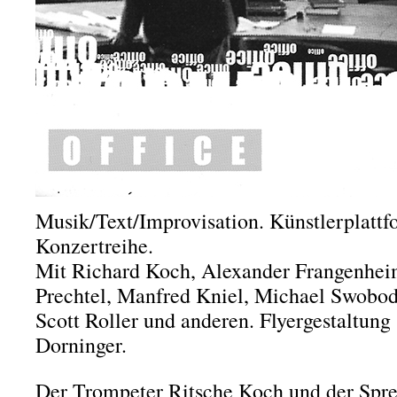
Musik/Text/Improvisation. Künstlerplatt
Konzertreihe.
Mit Richard Koch, Alexander Frangenheim
Prechtel, Manfred Kniel, Michael Swobod
Scott Roller und anderen. Flyergestaltun
Dorninger.
Der Trompeter Ritsche Koch und der Spre