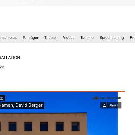
Ensembles
Tonträger
Theater
Videos
Termine
Sprechtraining
Pr
TALLATION
er