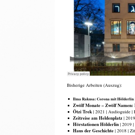
Bisherige Arbeiten (Auszug):
Ilma Rakusa: Corona mit Hölderlin
Zwölf Monate – Zwölf Namen: 
Ötzi Trek
| 2021 | Audioguide |
Zeitreise am Heldenplatz
| 2019
Hörstationen Hölderlin
| 2019 |
Haus der Geschichte
| 2018 | Zi