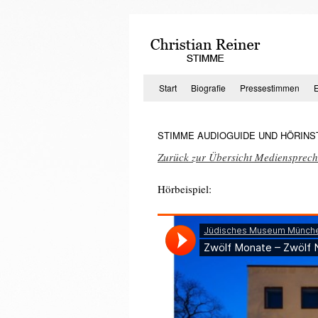
Zum
Inhalt
springen
Start
Biografie
Pressestimmen
STIMME AUDIOGUIDE UND HÖRINS
Zurück zur Übersicht Mediensprech
Hörbeispiel: