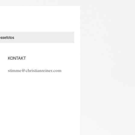
essefotos
KONTAKT
stimme@christianreiner.com