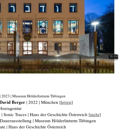
| 2023 | Museum Hölderlinturm Tübingen
David Berger
| 2022 | München [
hören
]
 Hoeragentur
 | Sonic Traces | Haus der Geschichte Österreich [
mehr
]
 Dauerausstellung | Museum Hölderlinturm Tübingen
tate | Haus der Geschichte Österreich