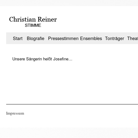
Zum
Inhalt
springen
Start
Biografie
Pressestimmen
Ensembles
Tonträger
Thea
Unsere Sängerin heißt Josefine…
Impressum