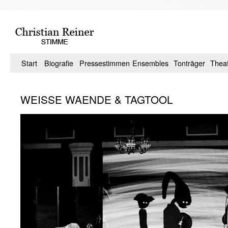
Zum
Inhalt
springen
Start
Biografie
Pressestimmen
Ensembles
Tonträger
Thea
WEISSE WAENDE & TAGTOOL