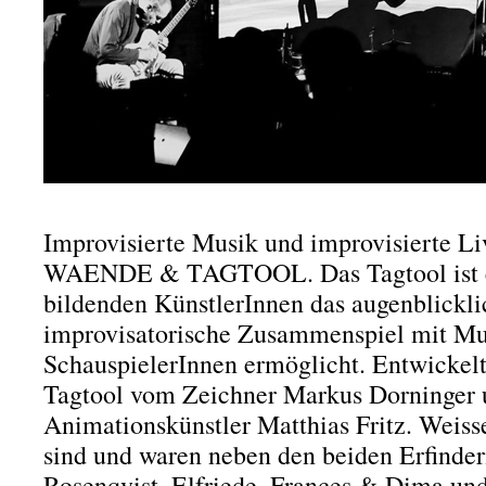
Improvisierte Musik und improvisierte L
WAENDE & TAGTOOL. Das Tagtool ist e
bildenden KünstlerInnen das augenblickl
improvisatorische Zusammenspiel mit Mu
SchauspielerInnen ermöglicht. Entwickel
Tagtool vom Zeichner Markus Dorninger
Animationskünstler Matthias Fritz. Weis
sind und waren neben den beiden Erfinde
Rosenqvist, Elfriede, Frances & Dima u