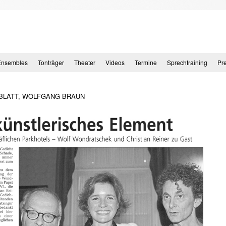
Ensembles
Tonträger
Theater
Videos
Termine
Sprechtraining
Pr
NBLATT, WOLFGANG BRAUN