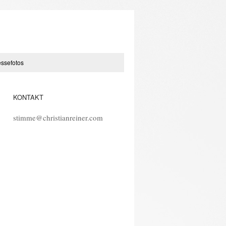
essefotos
KONTAKT
stimme@christianreiner.com