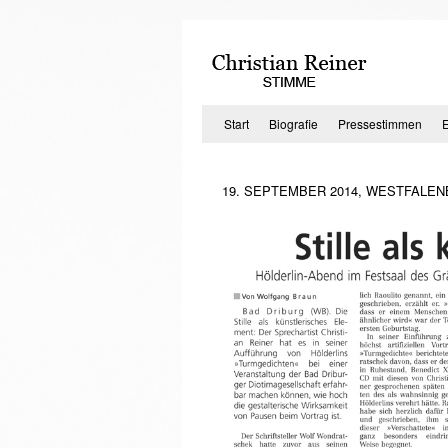
Zum
Inhalt
springen
Start
Biografie
Pressestimmen
19. SEPTEMBER 2014, WESTFALE