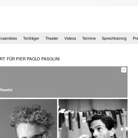
Ensembles
Tonträger
Theater
Videos
Termine
Sprechtraining
Pr
RT: FÜR PIER PAOLO PASOLINI