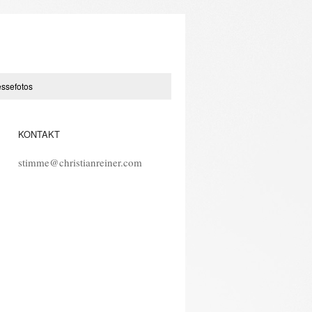
essefotos
KONTAKT
stimme@christianreiner.com