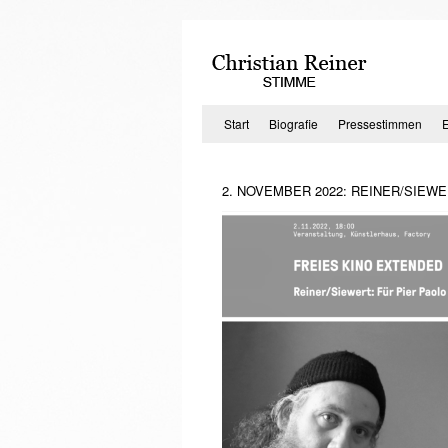
Zum
Inhalt
springen
Start
Biografie
Pressestimmen
2. NOVEMBER 2022: REINER/SIEWE