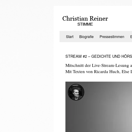
Zum
Inhalt
springen
Start
Biografie
Pressestimmen
STREAM #2 – GEDICHTE UND HÖR
Mitschnitt der Live-Stream-Lesung 
Mit Texten von Ricarda Huch, Else 