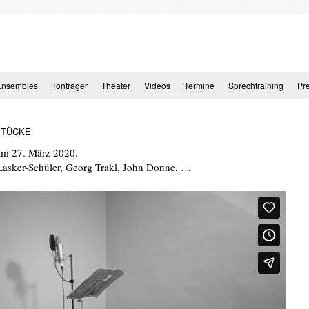
Ensembles
Tonträger
Theater
Videos
Termine
Sprechtraining
Pr
STÜCKE
am 27. März 2020.
Lasker-Schüler, Georg Trakl, John Donne, …