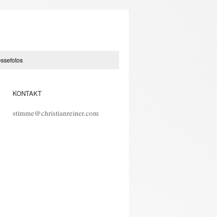
essefotos
KONTAKT
stimme@christianreiner.com